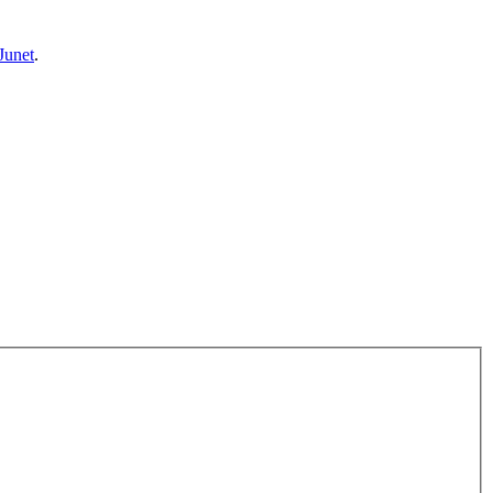
Junet
.