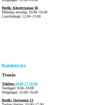
Butik: Klostergatan 56
Måndag–torsdag: 10.00–16.00
Lunchstängt: 12.00–13.00
Kundservice
Tranås
Telefon:
0140-77 19 00
Vardagar: 8.00–18.00
Helgdagar: 10.00–16.00
Butik: Storgatan 13
Tisdag–fredag: 10.00–17.00