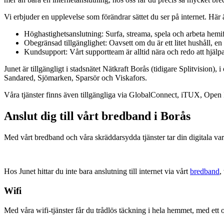
Vi erbjuder en upplevelse som förändrar sättet du ser på internet. Här ä
Höghastighetsanslutning: Surfa, streama, spela och arbeta hemif
Obegränsad tillgänglighet: Oavsett om du är ett litet hushåll, en
Kundsupport: Vårt supportteam är alltid nära och redo att hjälp
Junet är tillgängligt i stadsnätet Nätkraft Borås (tidigare Splitvisio
Sandared, Sjömarken, Sparsör och Viskafors.
Våra tjänster finns även tillgängliga via GlobalConnect, iTUX, Open 
Anslut dig till vårt bredband i Borås
Med vårt bredband och våra skräddarsydda tjänster tar din digitala vard
Hos Junet hittar du inte bara anslutning till internet via vårt
bredband
,
Wifi
Med våra wifi-tjänster får du trådlös täckning i hela hemmet, med ett 