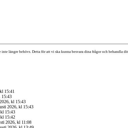
de inte längre behövs. Detta för att vi ska kunna besvara dina frågor och behandla d
 kl 15:41
l 15:43
2026, kl 15:43
sti 2026, kl 15:43
 kl 15:43
 kl 15:42
sti 2026, kl 11:08
usti 2026, kl 13:49