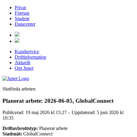
Privat
Företag
Student
Datacenter
Kundservice
Driftinformation
Aktuellt
Om Junet
Slutförda arbeten
Planerat arbete: 2026-06-05, GlobalConnect
Publicerad: 19 maj 2026 kl 15:27 – Uppdaterad: 5 juni 2026 kl
10:35
Driftavbrottstyp:
Planerat arbete
Stadsnät:
GlobalConnect