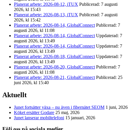
Planerat arbete: 2026-08-12, iTUX
Publicerad: 7 augusti
2026, kl 15:43
Planerat arbete: 2026-08-13, iTUX
Publicerad: 7 augusti
2026, kl 15:42
Planerat arbete: 2026-08-14, GlobalConnect
Publicerad: 7
augusti 2026, kl 11:08
Planerat arbete: 2026-08-14, GlobalConnect
Uppdaterad: 7
augusti 2026, kl 13:49
Planerat arbete: 2026-08-14, GlobalConnect
Uppdaterad: 7
augusti 2026, kl 13:49
Planerat arbete: 2026-08-18, GlobalConnect
Uppdaterad: 7
augusti 2026, kl 13:49
Planerat arbete: 2026-08-20, GlobalConnect
Publicerad: 7
augusti 2026, kl 11:08
Planerat arbete: 2026-08-21, GlobalConnect
Publicerad: 25
juni 2026, kl 15:40
Aktuellt
Junet fortsätter växa – nu även i fibernätet SEOM
1 juni, 2026
Köket ersätter Godare
25 maj, 2026
Junet lanserar mobiltelefoni
15 januari, 2026
Följ oss på sociala medier