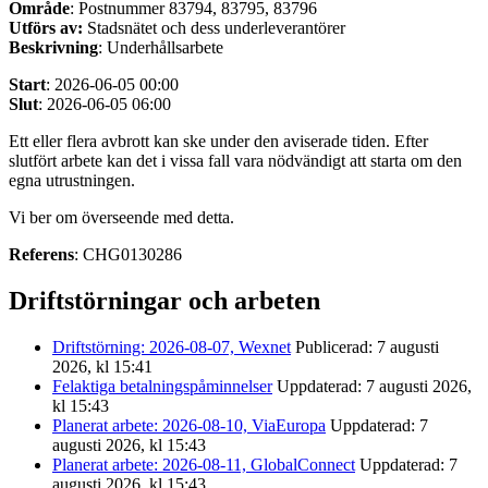
Område
: Postnummer 83794, 83795, 83796
Utförs av:
Stadsnätet och dess underleverantörer
Beskrivning
: Underhållsarbete
Start
: 2026-06-05 00:00
Slut
: 2026-06-05 06:00
Ett eller flera avbrott kan ske under den aviserade tiden. Efter
slutfört arbete kan det i vissa fall vara nödvändigt att starta om den
egna utrustningen.
Vi ber om överseende med detta.
Referens
: CHG0130286
Driftstörningar och arbeten
Driftstörning: 2026-08-07, Wexnet
Publicerad: 7 augusti
2026, kl 15:41
Felaktiga betalningspåminnelser
Uppdaterad: 7 augusti 2026,
kl 15:43
Planerat arbete: 2026-08-10, ViaEuropa
Uppdaterad: 7
augusti 2026, kl 15:43
Planerat arbete: 2026-08-11, GlobalConnect
Uppdaterad: 7
augusti 2026, kl 15:43