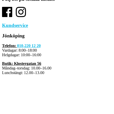
Kundservice
Jönköping
Telefon:
010-220 12 20
Vardagar: 8:00–18:00
Helgdagar: 10:00–16:00
Butik: Klostergatan 56
Måndag–torsdag: 10.00–16.00
Lunchstängt: 12.00–13.00