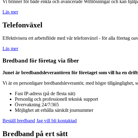
Vi brinner för både enkla och avancerade Wifilösningar och kan hjälpa ti
Läs mer
Telefonväxel
Effektivisera ert arbetsflöde med vår telefonväxel - för alla företag oav
Läs mer
Bredband för företag via fiber
Junet är bredbandsleverantören för företaget som vill ha en drifts
Vi är en personligare bredbandsleverantör, med högre tillgänglighet, so
Fast IP-adress (på de flesta nät)
Personlig och professionell teknisk support
Övervakning 24/7/365
Möjlighet att erhålla särskilt journummer
Beställ bredband
Jag vill bli kontaktad
Bredband på ert sätt