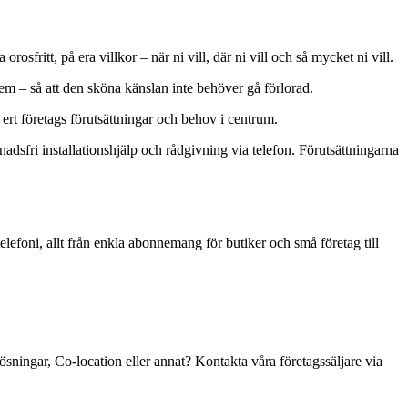
sfritt, på era villkor – när ni vill, där ni vill och så mycket ni vill.
blem – så att den sköna känslan inte behöver gå förlorad.
 ert företags förutsättningar och behov i centrum.
stnadsfri installationshjälp och rådgivning via telefon. Förutsättningarna
lefoni, allt från enkla abonnemang för butiker och små företag till
ösningar, Co-location eller annat? Kontakta våra företagssäljare via