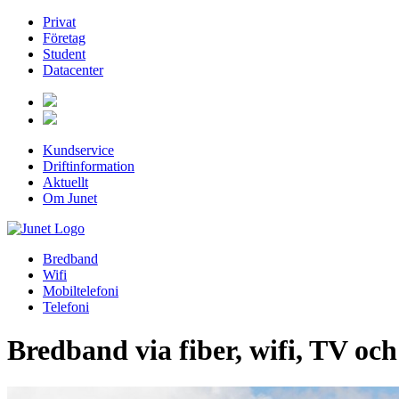
Privat
Företag
Student
Datacenter
Kundservice
Driftinformation
Aktuellt
Om Junet
Bredband
Wifi
Mobiltelefoni
Telefoni
Bredband via fiber, wifi, TV oc