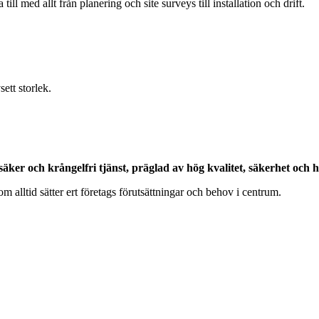
ll med allt från planering och site surveys till installation och drift.
sett storlek.
äker och krångelfri tjänst, präglad av hög kvalitet, säkerhet och h
m alltid sätter ert företags förutsättningar och behov i centrum.