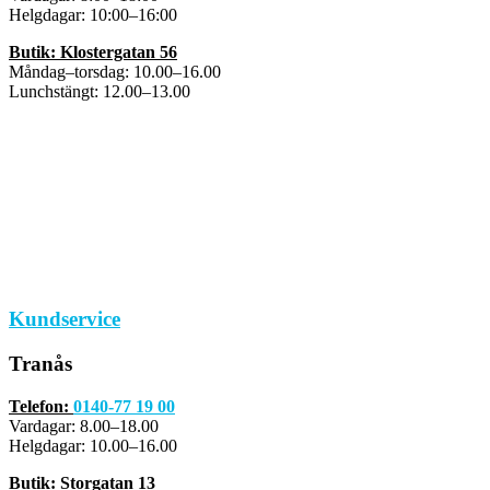
Helgdagar: 10:00–16:00
Butik: Klostergatan 56
Måndag–torsdag: 10.00–16.00
Lunchstängt: 12.00–13.00
Kundservice
Tranås
Telefon:
0140-77 19 00
Vardagar: 8.00–18.00
Helgdagar: 10.00–16.00
Butik: Storgatan 13