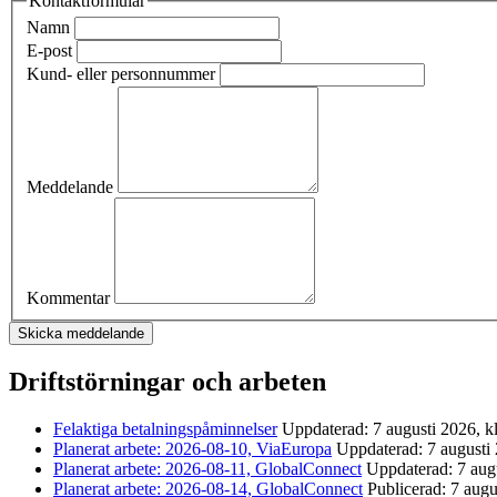
Kontaktformulär
Namn
E-post
Kund- eller personnummer
Meddelande
Kommentar
Driftstörningar och arbeten
Felaktiga betalningspåminnelser
Uppdaterad: 7 augusti 2026, k
Planerat arbete: 2026-08-10, ViaEuropa
Uppdaterad: 7 augusti 
Planerat arbete: 2026-08-11, GlobalConnect
Uppdaterad: 7 augu
Planerat arbete: 2026-08-14, GlobalConnect
Publicerad: 7 augu