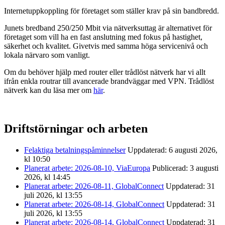
Internetuppkoppling för företaget som ställer krav på sin bandbredd.
Junets bredband 250/250 Mbit via nätverksuttag är alternativet för
företaget som vill ha en fast anslutning med fokus på hastighet,
säkerhet och kvalitet. Givetvis med samma höga servicenivå och
lokala närvaro som vanligt.
Om du behöver hjälp med router eller trådlöst nätverk har vi allt
ifrån enkla routrar till avancerade brandväggar med VPN. Trådlöst
nätverk kan du läsa mer om
här
.
Driftstörningar och arbeten
Felaktiga betalningspåminnelser
Uppdaterad: 6 augusti 2026,
kl 10:50
Planerat arbete: 2026-08-10, ViaEuropa
Publicerad: 3 augusti
2026, kl 14:45
Planerat arbete: 2026-08-11, GlobalConnect
Uppdaterad: 31
juli 2026, kl 13:55
Planerat arbete: 2026-08-14, GlobalConnect
Uppdaterad: 31
juli 2026, kl 13:55
Planerat arbete: 2026-08-14, GlobalConnect
Uppdaterad: 31