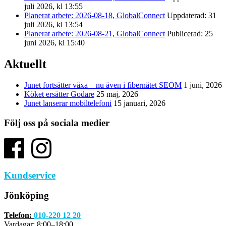
juli 2026, kl 13:55
Planerat arbete: 2026-08-18, GlobalConnect
Uppdaterad: 31
juli 2026, kl 13:54
Planerat arbete: 2026-08-21, GlobalConnect
Publicerad: 25
juni 2026, kl 15:40
Aktuellt
Junet fortsätter växa – nu även i fibernätet SEOM
1 juni, 2026
Köket ersätter Godare
25 maj, 2026
Junet lanserar mobiltelefoni
15 januari, 2026
Följ oss på sociala medier
Kundservice
Jönköping
Telefon:
010-220 12 20
Vardagar: 8:00–18:00