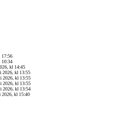
l 17:56
l 10:34
2026, kl 14:45
i 2026, kl 13:55
i 2026, kl 13:55
i 2026, kl 13:55
i 2026, kl 13:54
i 2026, kl 15:40