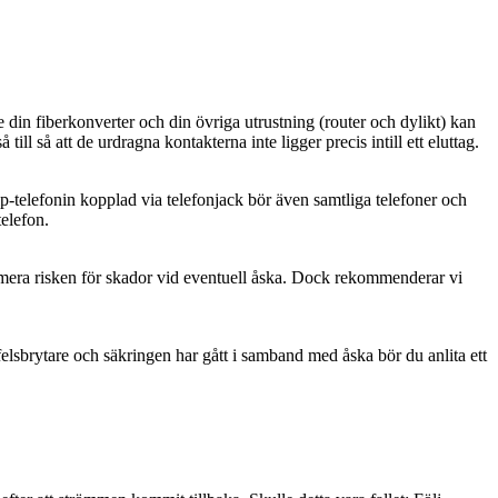
de din fiberkonverter och din övriga utrustning (router och dylikt) kan
till så att de urdragna kontakterna inte ligger precis intill ett eluttag.
ip-telefonin kopplad via telefonjack bör även samtliga telefoner och
elefon.
minimera risken för skador vid eventuell åska. Dock rekommenderar vi
dfelsbrytare och säkringen har gått i samband med åska bör du anlita ett