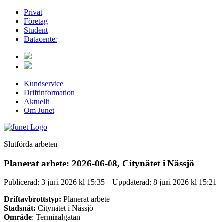
Privat
Företag
Student
Datacenter
Kundservice
Driftinformation
Aktuellt
Om Junet
Slutförda arbeten
Planerat arbete: 2026-06-08, Citynätet i Nässjö
Publicerad: 3 juni 2026 kl 15:35 – Uppdaterad: 8 juni 2026 kl 15:21
Driftavbrottstyp:
Planerat arbete
Stadsnät:
Citynätet i Nässjö
Område
: Terminalgatan