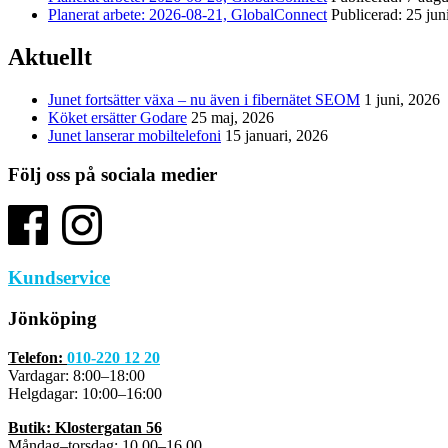
Planerat arbete: 2026-08-21, GlobalConnect
Publicerad: 25 jun
Aktuellt
Junet fortsätter växa – nu även i fibernätet SEOM
1 juni, 2026
Köket ersätter Godare
25 maj, 2026
Junet lanserar mobiltelefoni
15 januari, 2026
Följ oss på sociala medier
Kundservice
Jönköping
Telefon:
010-220 12 20
Vardagar: 8:00–18:00
Helgdagar: 10:00–16:00
Butik: Klostergatan 56
Måndag–torsdag: 10.00–16.00