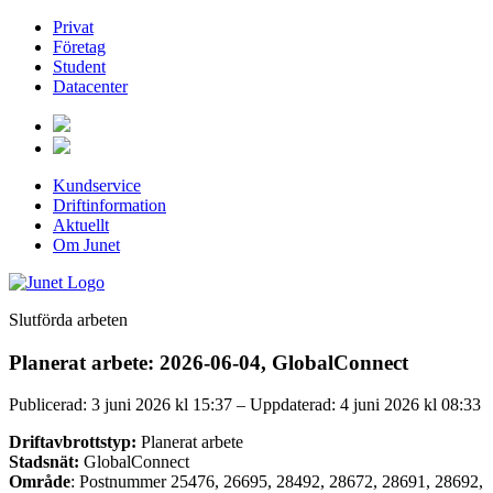
Privat
Företag
Student
Datacenter
Kundservice
Driftinformation
Aktuellt
Om Junet
Slutförda arbeten
Planerat arbete: 2026-06-04, GlobalConnect
Publicerad: 3 juni 2026 kl 15:37 – Uppdaterad: 4 juni 2026 kl 08:33
Driftavbrottstyp:
Planerat arbete
Stadsnät:
GlobalConnect
Område
: Postnummer 25476, 26695, 28492, 28672, 28691, 28692,