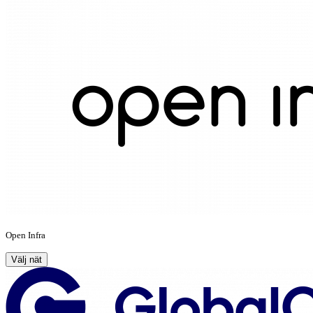
Open Infra
Välj nät