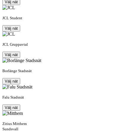
Välj nät
JCL Student
Välj nät
JCL Gruppavtal
Välj nät
Borlänge Stadsnät
Välj nät
Falu Stadsnät
Välj nät
Zitius Mitthem
Sundsvall