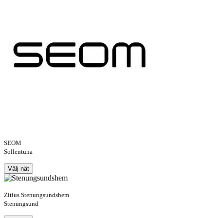
SEOM
Sollentuna
Välj nät
Zitius Stenungsundshem
Stenungsund