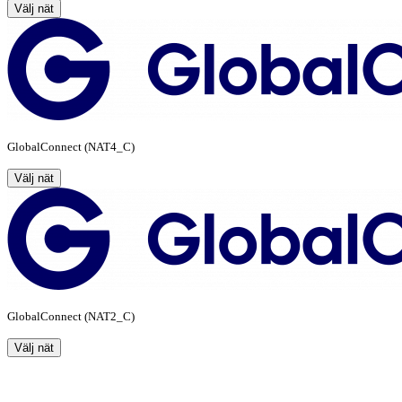
Välj nät
GlobalConnect (NAT4_C)
Välj nät
GlobalConnect (NAT2_C)
Välj nät