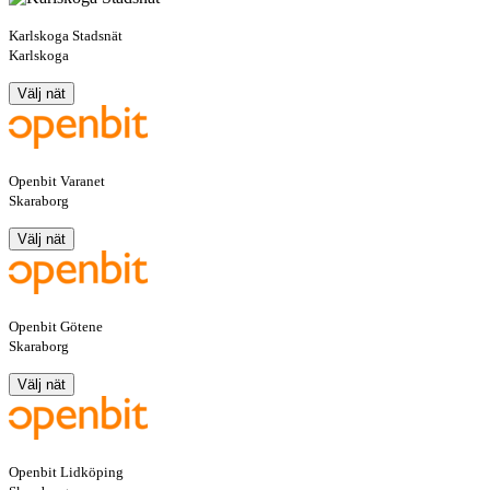
Karlskoga Stadsnät
Karlskoga
Välj nät
Openbit Varanet
Skaraborg
Välj nät
Openbit Götene
Skaraborg
Välj nät
Openbit Lidköping