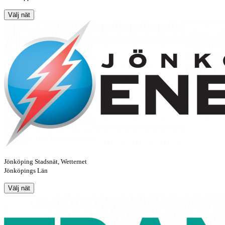
Välj nät
Jönköping Stadsnät, Wetternet
Jönköpings Län
Välj nät