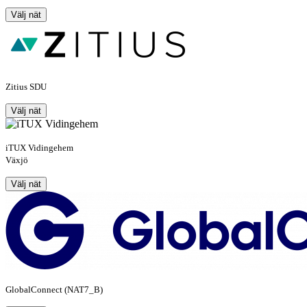
Välj nät
Zitius SDU
Välj nät
iTUX Vidingehem
Växjö
Välj nät
GlobalConnect (NAT7_B)