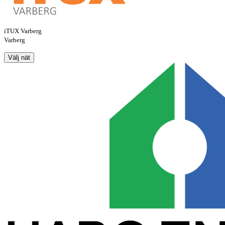
iTUX Varberg
Varberg
Välj nät