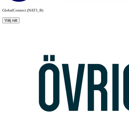
GlobalConnect (NAT3_B)
Välj nät