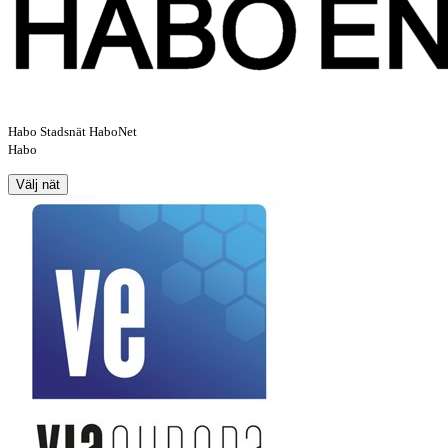
Habo Stadsnät HaboNet
Habo
Välj nät