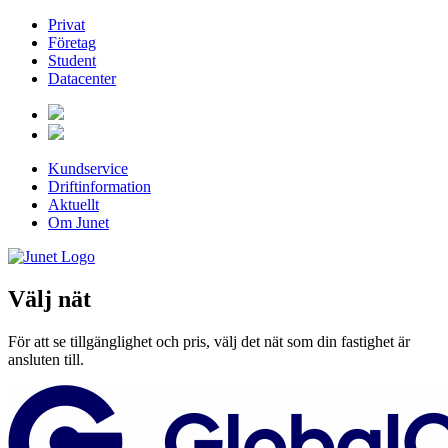
Privat
Företag
Student
Datacenter
Kundservice
Driftinformation
Aktuellt
Om Junet
Välj nät
För att se tillgänglighet och pris, välj det nät som din fastighet är
ansluten till.