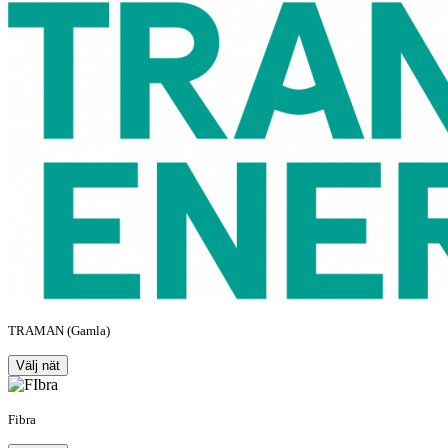
TRAMAN (Gamla)
Välj nät
Fibra