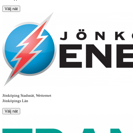
Välj nät
Jönköping Stadsnät, Wetternet
Jönköpings Län
Välj nät