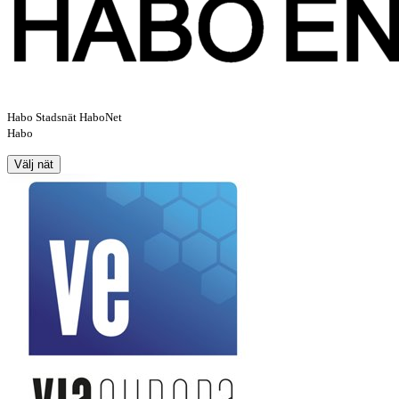
Habo Stadsnät HaboNet
Habo
Välj nät