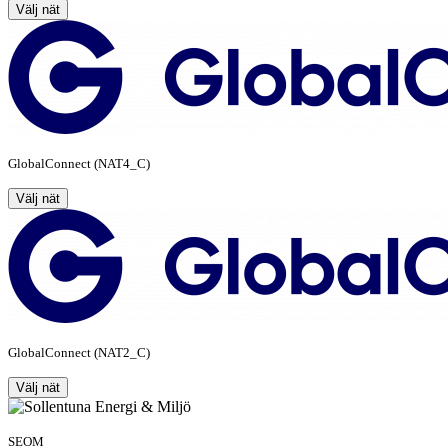
Välj nät
GlobalConnect (NAT4_C)
Välj nät
GlobalConnect (NAT2_C)
Välj nät
SEOM