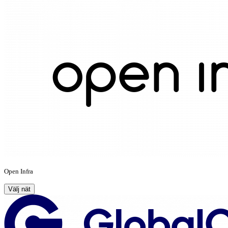
Open Infra
Välj nät