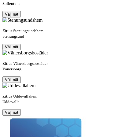
Sollentuna
Välj nät
Zitius Stenungsundshem
Stenungsund
Välj nät
Zitius Vänersborgsbostäder
Vänersborg
Välj nät
Zitius Uddevallahem
Uddevalla
Välj nät