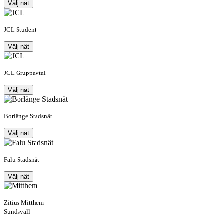
Välj nät
JCL Student
Välj nät
JCL Gruppavtal
Välj nät
Borlänge Stadsnät
Välj nät
Falu Stadsnät
Välj nät
Zitius Mitthem
Sundsvall