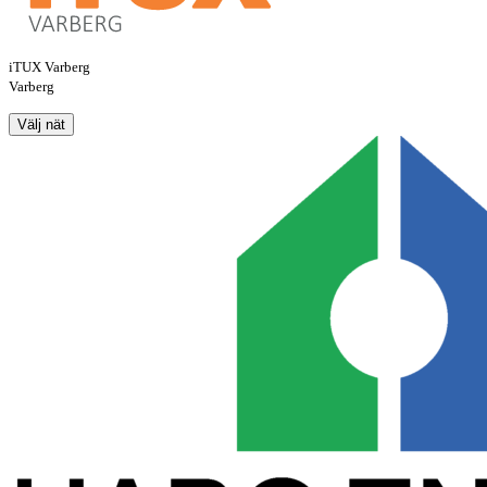
iTUX Varberg
Varberg
Välj nät