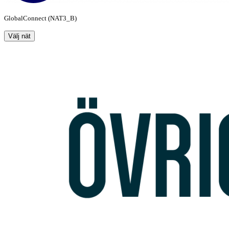
GlobalConnect (NAT3_B)
Välj nät