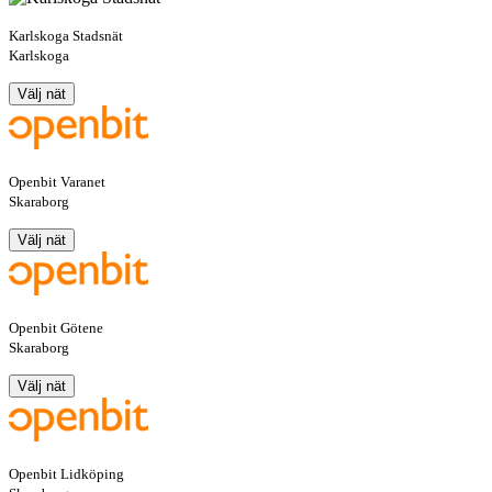
Karlskoga Stadsnät
Karlskoga
Välj nät
Openbit Varanet
Skaraborg
Välj nät
Openbit Götene
Skaraborg
Välj nät
Openbit Lidköping