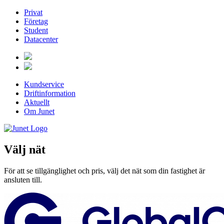
Privat
Företag
Student
Datacenter
Kundservice
Driftinformation
Aktuellt
Om Junet
Välj nät
För att se tillgänglighet och pris, välj det nät som din fastighet är
ansluten till.