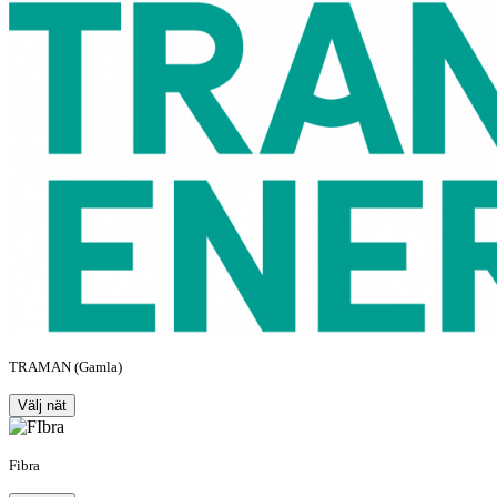
TRAMAN (Gamla)
Välj nät
Fibra