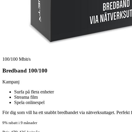
100/100 Mbit/s
Bredband 100/100
Kampanj
Surfa på flera enheter
Streama film
Spela onlinespel
För dig som vill ha ett snabbt bredbandet via nätverksuttaget. Perfekt f
9% rabatt i 9 månader