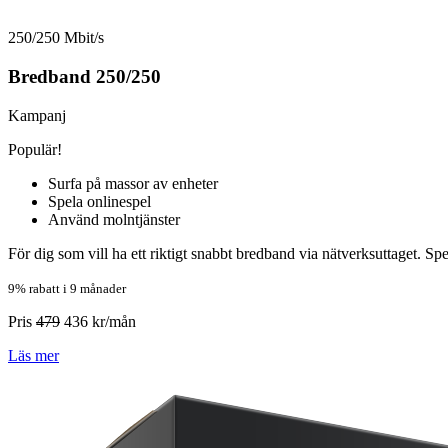
250/250 Mbit/s
Bredband 250/250
Kampanj
Populär!
Surfa på massor av enheter
Spela onlinespel
Använd molntjänster
För dig som vill ha ett riktigt snabbt bredband via nätverksuttaget. Sp
9% rabatt i 9 månader
Pris
479
436
kr/mån
Läs mer