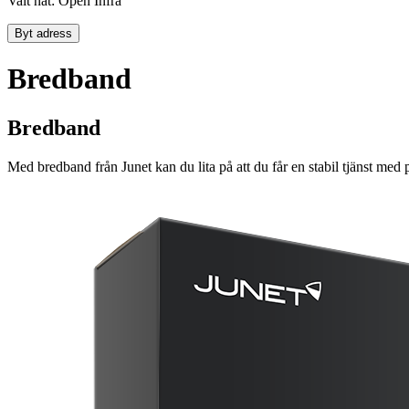
Valt nät: Open Infra
Byt adress
Bredband
Bredband
Med bredband från Junet kan du lita på att du får en stabil tjänst med 