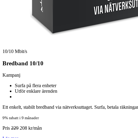
10/10 Mbit/s
Bredband 10/10
Kampanj
Surfa på flera enheter
Utför enklare ärenden
Ett enkelt, stabilt bredband via nätverksuttaget. Surfa, betala räkninga
9% rabatt i 9 månader
Pris
229
208
kr/mån