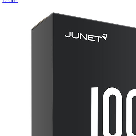
Läs mer