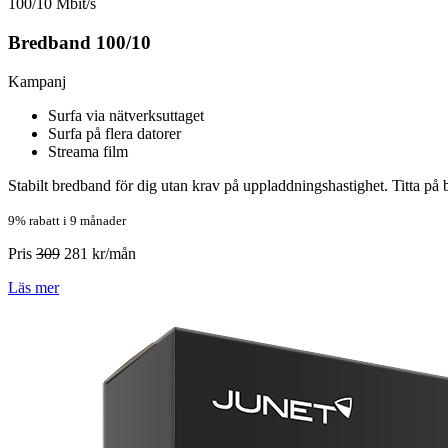
100/10 Mbit/s
Bredband 100/10
Kampanj
Surfa via nätverksuttaget
Surfa på flera datorer
Streama film
Stabilt bredband för dig utan krav på uppladdningshastighet. Titta på
9% rabatt i 9 månader
Pris
309
281
kr/mån
Läs mer