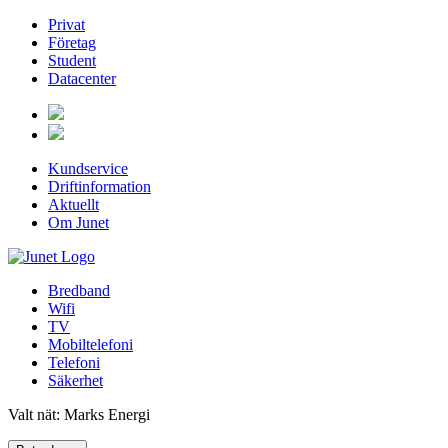
Privat
Företag
Student
Datacenter
Kundservice
Driftinformation
Aktuellt
Om Junet
Bredband
Wifi
TV
Mobiltelefoni
Telefoni
Säkerhet
Valt nät: Marks Energi