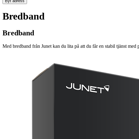
Byt adress
Bredband
Bredband
Med bredband från Junet kan du lita på att du får en stabil tjänst med 